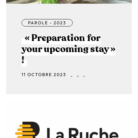
PAROLE - 2023
« Preparation for
your upcoming stay »
!
11 OCTOBRE 2023