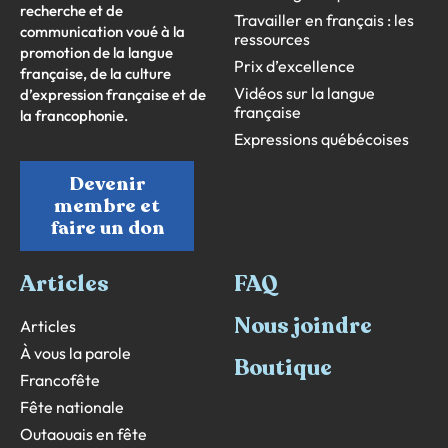
recherche et de
Travailler en français : les
communication voué à la
ressources
promotion de la langue
Prix d’excellence
française, de la culture
Vidéos sur la langue
d’expression française et de
française
la francophonie.
Expressions québécoises
Devenir
membre et
faire un don
Articles
FAQ
Nous joindre
Articles
À vous la parole
Boutique
Francofête
Fête nationale
Outaouais en fête