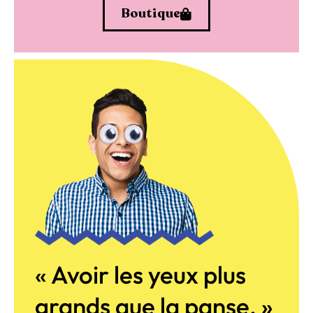
Boutique
« Avoir les yeux plus
grands que la panse. »