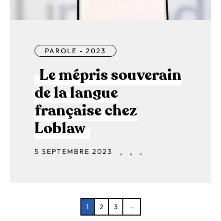
PAROLE - 2023
Le mépris souverain
de la langue
française chez
Loblaw
5 SEPTEMBRE 2023
1
2
3
→