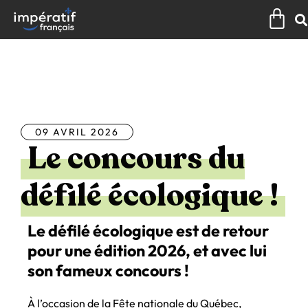
Aller
Pan
au
contenu
Tous les articles
09 AVRIL 2026
Le concours du
défilé écologique !
Le défilé écologique est de retour
pour une édition 2026, et avec lui
son fameux concours !
À l’occasion de la Fête nationale du Québec,