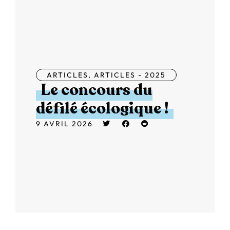
ARTICLES
,
ARTICLES - 2025
Le concours du
défilé écologique !
9 AVRIL 2026