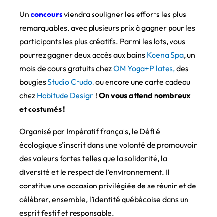
Un
concours
viendra souligner les efforts les plus
remarquables, avec plusieurs prix à gagner pour les
participants les plus créatifs. Parmi les lots, vous
pourrez gagner deux accès aux bains
Koena Spa
, un
mois de cours gratuits chez
OM Yoga+Pilates,
des
bougies
Studio Crudo
,
ou encore une carte cadeau
chez
Habitude Design
!
On vous attend nombreux
et costumés !
Organisé par Impératif français, le Défilé
écologique s’inscrit dans une volonté de promouvoir
des valeurs fortes telles que la solidarité, la
diversité et le respect de l’environnement. Il
constitue une occasion privilégiée de se réunir et de
célébrer, ensemble, l’identité québécoise dans un
esprit festif et responsable.