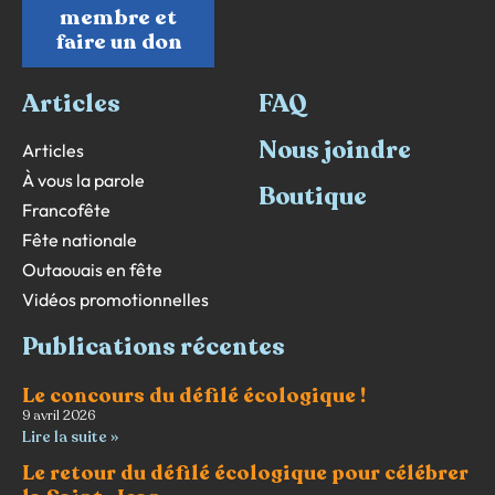
membre et
faire un don
Articles
FAQ
Nous joindre
Articles
À vous la parole
Boutique
Francofête
Fête nationale
Outaouais en fête
Vidéos promotionnelles
Publications récentes
Le concours du défilé écologique !
9 avril 2026
Lire la suite »
Le retour du défilé écologique pour célébrer