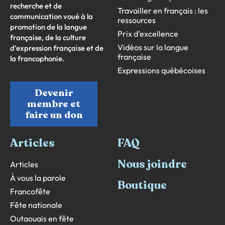
recherche et de
Travailler en français : les
communication voué à la
ressources
promotion de la langue
Prix d’excellence
française, de la culture
Vidéos sur la langue
d’expression française et de
française
la francophonie.
Expressions québécoises
Devenir
membre et
faire un don
Articles
FAQ
Nous joindre
Articles
À vous la parole
Boutique
Francofête
Fête nationale
Outaouais en fête