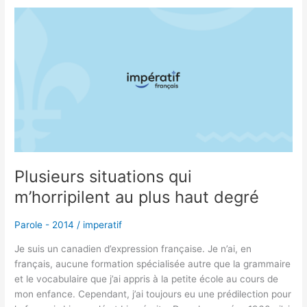
Plusieurs
situations
qui
m’horripilent
au
plus
haut
degré
Plusieurs situations qui
m’horripilent au plus haut degré
Parole - 2014
/
imperatif
Je suis un canadien d’expression française. Je n’ai, en
français, aucune formation spécialisée autre que la grammaire
et le vocabulaire que j’ai appris à la petite école au cours de
mon enfance. Cependant, j’ai toujours eu une prédilection pour