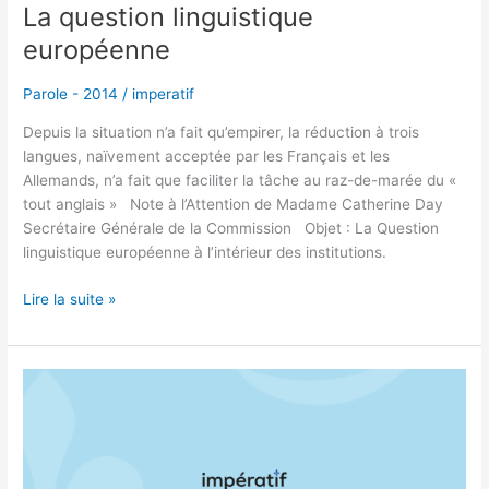
La question linguistique
Parole - 2014
/
imperatif
Depuis la situation n’a fait qu’empirer, la réduction à trois
langues, naïvement acceptée par les Français et les
Allemands, n’a fait que faciliter la tâche au raz-de-marée du «
tout anglais » Note à l’Attention de Madame Catherine Day
Secrétaire Générale de la Commission Objet : La Question
linguistique européenne à l’intérieur des institutions.
Lire la suite »
Les
jeux
de
Sotchi
ont-