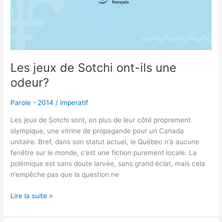
ils
une
odeur?
Les jeux de Sotchi ont-ils une
odeur?
Parole - 2014
/
imperatif
Les jeux de Sotchi sont, en plus de leur côté proprement
olympique, une vitrine de propagande pour un Canada
unitaire. Bref, dans son statut actuel, le Québec n’a aucune
fenêtre sur le monde, c’est une fiction purement locale. La
polémique est sans doute larvée, sans grand éclat, mais cela
n’empêche pas que la question ne
Lire la suite »