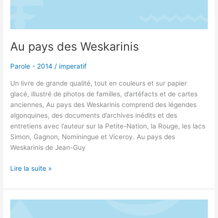
Au pays des Weskarinis
Parole - 2014
/
imperatif
Un livre de grande qualité, tout en couleurs et sur papier
glacé, illustré de photos de familles, d’artéfacts et de cartes
anciennes, Au pays des Weskarinis comprend des légendes
algonquines, des documents d’archives inédits et des
entretiens avec l’auteur sur la Petite-Nation, la Rouge, les lacs
Simon, Gagnon, Nominingue et Viceroy. Au pays des
Weskarinis de Jean-Guy
Lire la suite »
Le
Centre