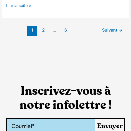
Lire la suite »
1
2
…
6
Suivant
→
Inscrivez-vous à
notre infolettre !
Courriel
Envoyer