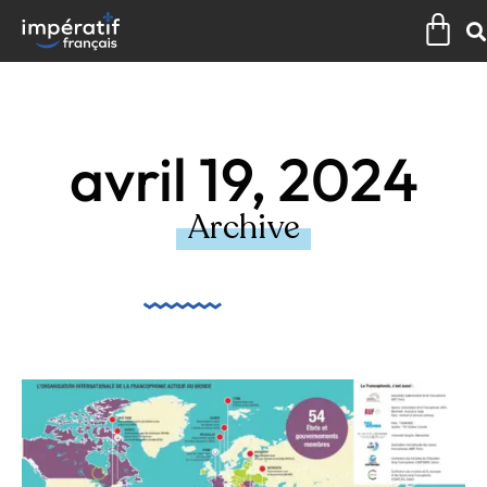
Aller
Pan
au
contenu
avril 19, 2024
Archive