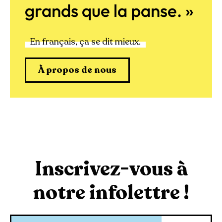
grands que la panse. »
En français, ça se dit mieux.
À propos de nous
Inscrivez-vous à
notre infolettre !
Courriel