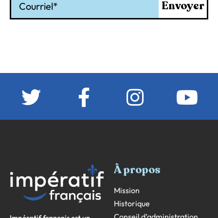
Envoyer
À propos
Mission
Historique
Conseil d’administration
Impératif français est un