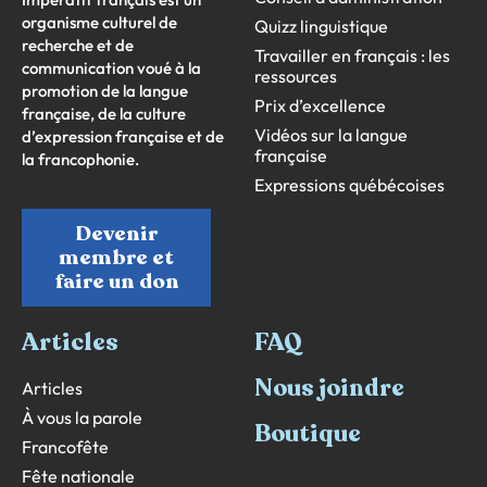
organisme culturel de
Quizz linguistique
recherche et de
Travailler en français : les
communication voué à la
ressources
promotion de la langue
Prix d’excellence
française, de la culture
Vidéos sur la langue
d’expression française et de
française
la francophonie.
Expressions québécoises
Devenir
membre et
faire un don
Articles
FAQ
Nous joindre
Articles
À vous la parole
Boutique
Francofête
Fête nationale