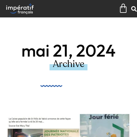
Aller
Pan
au
contenu
mai 21, 2024
Archive