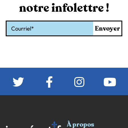
notre infolettre !
Courriel
Envoyer
À propos