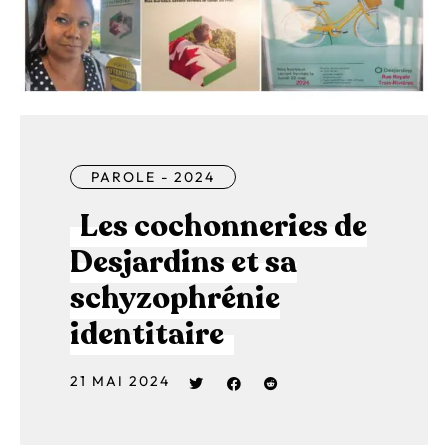
PAROLE - 2024
Les cochonneries de
Desjardins et sa
schyzophrénie
identitaire
21 MAI 2024