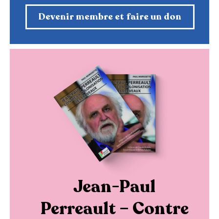
Devenir membre et faire un don
Jean-Paul
Perreault – Contre