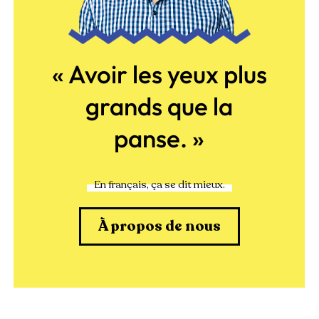
« Avoir les yeux plus
grands que la
panse. »
En français, ça se dit mieux.
À propos de nous