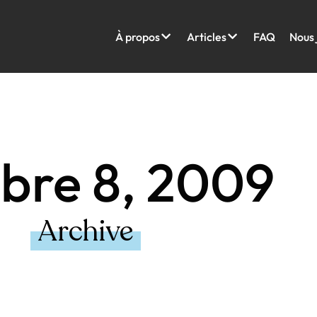
À propos
Articles
FAQ
Nous 
bre 8, 2009
Archive