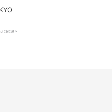
OKYO
u calcul »