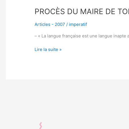
PROCÈS DU MAIRE DE T
Articles - 2007
/
imperatif
– « La langue française est une langue inapte a
Lire la suite »