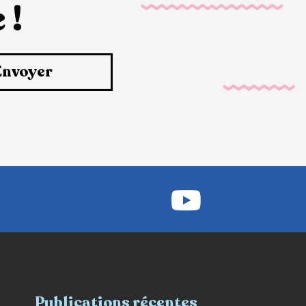
 !
Envoyer
Publications récentes