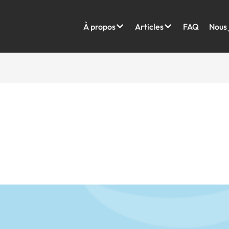
À propos
Articles
FAQ
Nous 