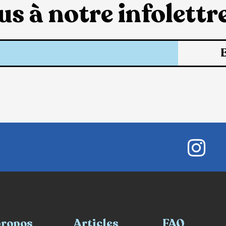
s à notre infolettre
propos
Articles
FAQ