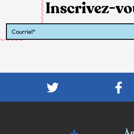
Inscrivez-vou
Courriel
À 