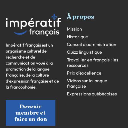
À propos
Mission
Historique
Conseil d’administration
Impératif français est un
organisme culturel de
Quizz linguistique
recherche et de
Travailler en français : les
communication voué à la
ressources
promotion de la langue
Prix d’excellence
française, de la culture
Vidéos sur la langue
d’expression française et de
française
la francophonie.
Expressions québécoises
Devenir
membre et
faire un don