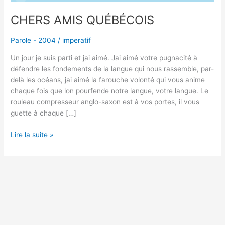
CHERS AMIS QUÉBÉCOIS
Parole - 2004
/
imperatif
Un jour je suis parti et jai aimé. Jai aimé votre pugnacité à
défendre les fondements de la langue qui nous rassemble, par-
delà les océans, jai aimé la farouche volonté qui vous anime
chaque fois que lon pourfende notre langue, votre langue. Le
rouleau compresseur anglo-saxon est à vos portes, il vous
guette à chaque […]
Lire la suite »