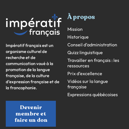
À propos
Mission
Historique
Conseil d’administration
Impératif français est un
organisme culturel de
Quizz linguistique
recherche et de
Travailler en français : les
communication voué à la
ressources
promotion de la langue
Prix d’excellence
française, de la culture
Vidéos sur la langue
d’expression française et de
française
la francophonie.
Expressions québécoises
Devenir
membre et
faire un don