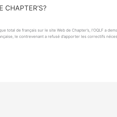
E CHAPTER’S?
ue total de français sur le site Web de Chapter’s, l’OQLF a dem
nçaise, le contrevenant a refusé d’apporter les correctifs néce