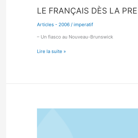
LE FRANÇAIS DÈS LA PR
Articles - 2006
/
imperatif
– Un fiasco au Nouveau-Brunswick
Lire la suite »
DES
POURSUITES
CONTRE
CHAPTER’S?