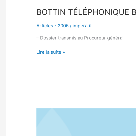
BOTTIN TÉLÉPHONIQUE 
Articles - 2006
/
imperatif
– Dossier transmis au Procureur général
Lire la suite »
LE
FRANÇAIS
DÈS
LA