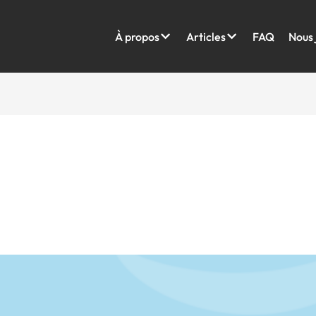
À propos
Articles
FAQ
Nous 