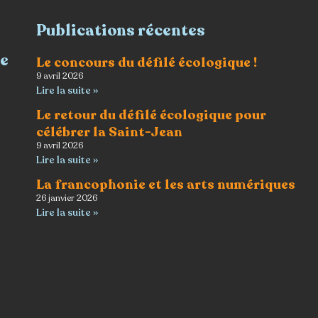
Publications récentes
re
Le concours du défilé écologique !
9 avril 2026
Lire la suite »
Le retour du défilé écologique pour
célébrer la Saint-Jean
9 avril 2026
Lire la suite »
La francophonie et les arts numériques
26 janvier 2026
Lire la suite »