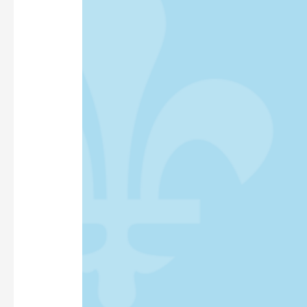
LA
CAPITALE
FÉDÉRALE