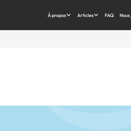
À propos
Articles
FAQ
Nous 