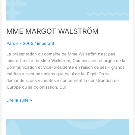
MME MARGOT WALSTRÖM
Parole - 2005
/
imperatif
La présentation du domaine de Mme Walström n’est pas
mieux. Le site de Mme Wallström, Commissaire chargée de la
Communication et Vice-présidente en raison de ses « grands
mérites » n’est pas mieux que celui de M. Figel. On se
demande si ces « mérites » concernent la construction de
lEurope ou sa colonisation. Qui
Lire la suite »
MULTILINGUISME
TRAHI