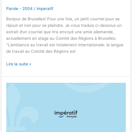
Parole - 2004
/
imperatif
Bonjour de Bruxelles! Pour une fois, un petit courriel pour se
réjouir et non pour se plaindre. Je vous traduis ci-dessous un
extrait d’un courriel que m’a envoyé une amie allemande,
actuellement en stage au Comité des Régions à Bruxelles:
"L’ambiance au travail est totalement internationale: la langue
de travail au Comité des Régions est
Lire la suite »
« A
FRENCH
LAW »,
N’EXAGÉRONS
PAS
!