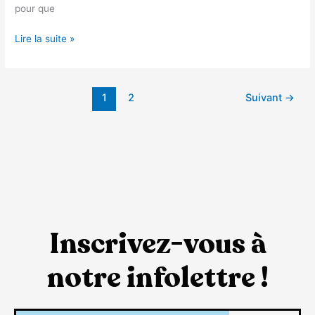
pour que
Lire la suite »
1
2
Suivant
→
Inscrivez-vous à
notre infolettre !