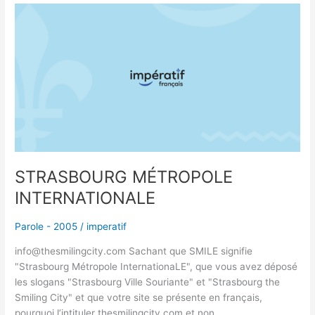
STRASBOURG
MÉTROPOLE
INTERNATIONALE
STRASBOURG MÉTROPOLE
INTERNATIONALE
Parole - 2005
/
imperatif
info@thesmilingcity.com Sachant que SMILE signifie
"Strasbourg Métropole InternationaLE", que vous avez déposé
les slogans "Strasbourg Ville Souriante" et "Strasbourg the
Smiling City" et que votre site se présente en français,
pourquoi l’intituler thesmilingcity.com et non