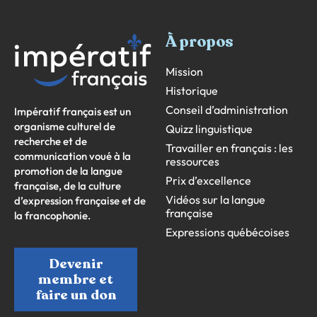
À propos
Mission
Historique
Conseil d’administration
Impératif français est un
organisme culturel de
Quizz linguistique
recherche et de
Travailler en français : les
communication voué à la
ressources
promotion de la langue
Prix d’excellence
française, de la culture
Vidéos sur la langue
d’expression française et de
française
la francophonie.
Expressions québécoises
Devenir
membre et
faire un don