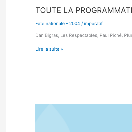
TOUTE LA PROGRAMMAT
Fête nationale - 2004
/
imperatif
Dan Bigras, Les Respectables, Paul Piché, Plu
Lire la suite »
QUATRE
CENTS
ANS
D’HISTOIRE