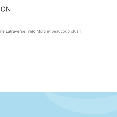
ION
me Latraverse, Yelo Molo et beaucoup plus !