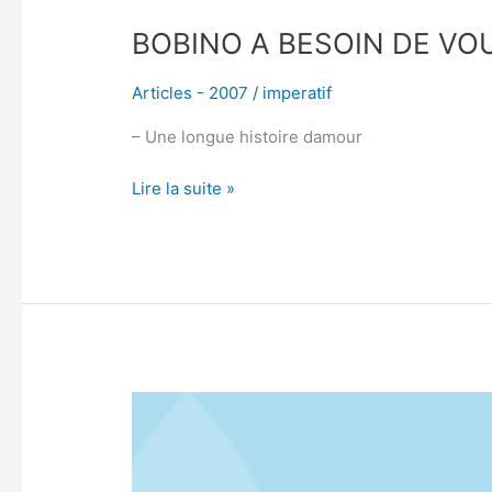
BOBINO A BESOIN DE VO
Articles - 2007
/
imperatif
– Une longue histoire damour
Lire la suite »
TOUTE
LA
PROGRAMMATION