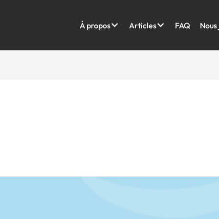
À propos
Articles
FAQ
Nous 