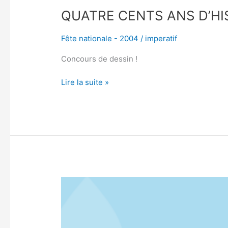
QUATRE CENTS ANS D’HI
Fête nationale - 2004
/
imperatif
Concours de dessin !
Lire la suite »
LES
GRANDES
FESTIVITÉS
NATIONALES