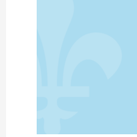
FRANÇAISE