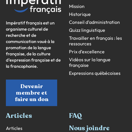
Mission
Historique
Conseil d’administration
Impératif français est un
organisme culturel de
Quizz linguistique
recherche et de
Travailler en français : les
communication voué à la
ressources
promotion de la langue
Prix d’excellence
française, de la culture
Vidéos sur la langue
d’expression française et de
française
la francophonie.
Expressions québécoises
Devenir
membre et
faire un don
Articles
FAQ
Nous joindre
Articles