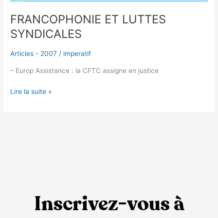
FRANCOPHONIE ET LUTTES
SYNDICALES
Articles - 2007
/
imperatif
– Europ Assistance : la CFTC assigne en justice
Lire la suite »
Inscrivez-vous à