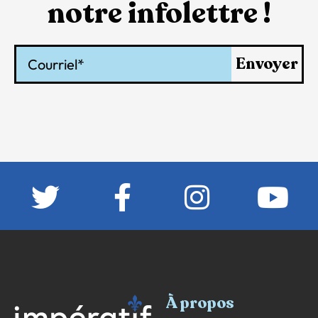
notre infolettre !
Courriel
Envoyer
À propos