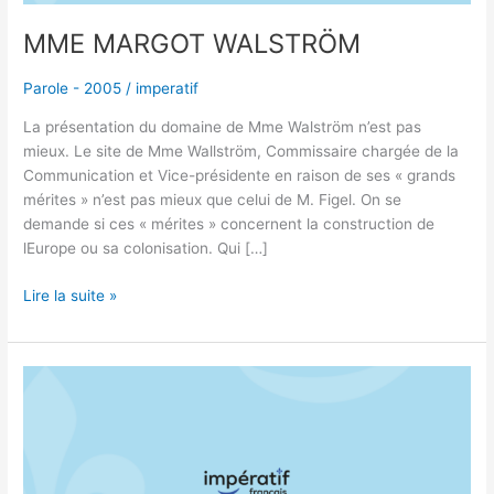
MME MARGOT WALSTRÖM
Parole - 2005
/
imperatif
La présentation du domaine de Mme Walström n’est pas
mieux. Le site de Mme Wallström, Commissaire chargée de la
Communication et Vice-présidente en raison de ses « grands
mérites » n’est pas mieux que celui de M. Figel. On se
demande si ces « mérites » concernent la construction de
lEurope ou sa colonisation. Qui […]
Lire la suite »
MULTILINGUISME
TRAHI