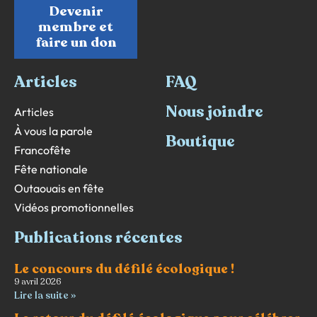
Devenir
membre et
faire un don
Articles
FAQ
Nous joindre
Articles
À vous la parole
Boutique
Francofête
Fête nationale
Outaouais en fête
Vidéos promotionnelles
Publications récentes
Le concours du défilé écologique !
9 avril 2026
Lire la suite »