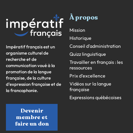
À propos
Mission
Historique
Conseil d’administration
Impératif français est un
organisme culturel de
Quizz linguistique
recherche et de
Travailler en français : les
communication voué à la
ressources
promotion de la langue
Prix d’excellence
française, de la culture
Vidéos sur la langue
d’expression française et de
française
la francophonie.
Expressions québécoises
Devenir
membre et
faire un don