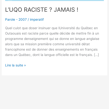
L’UQO RACISTE ? JAMAIS !
Parole - 2007
/
imperatif
Quel culot que doser insinuer que lUniversité du Québec en
Outaouais est raciste parce quelle décide de mettre fin à un
programme denseignement qui se donne en langue anglaise
alors que sa mission première comme université détat
francophone est de donner des enseignements en français
dans un Québec, dont la langue officielle est le français. […]
Lire la suite »