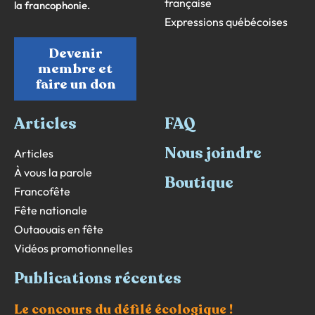
française
la francophonie.
Expressions québécoises
Devenir
membre et
faire un don
Articles
FAQ
Nous joindre
Articles
À vous la parole
Boutique
Francofête
Fête nationale
Outaouais en fête
Vidéos promotionnelles
Publications récentes
Le concours du défilé écologique !