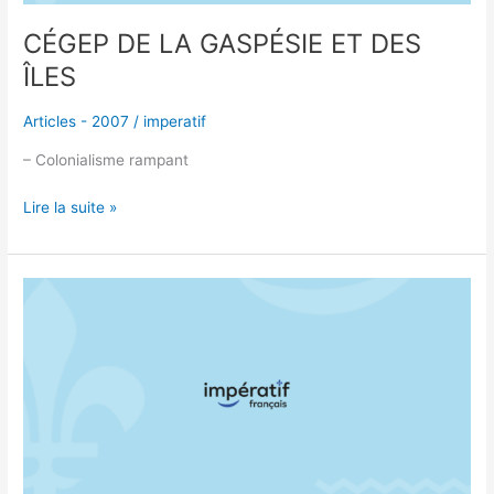
CÉGEP DE LA GASPÉSIE ET DES
ÎLES
Articles - 2007
/
imperatif
– Colonialisme rampant
Lire la suite »
PROPAGANDE
CANADIENNE
DANS
NOS
ÉCOLES