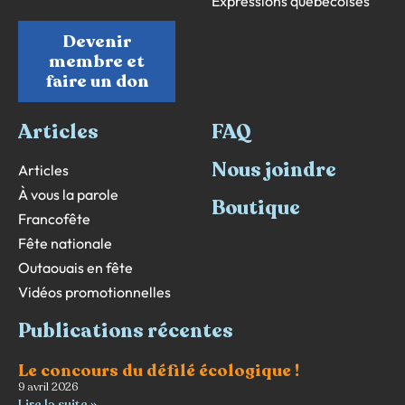
Expressions québécoises
Devenir
membre et
faire un don
Articles
FAQ
Nous joindre
Articles
À vous la parole
Boutique
Francofête
Fête nationale
Outaouais en fête
Vidéos promotionnelles
Publications récentes
Le concours du défilé écologique !
9 avril 2026
Lire la suite »