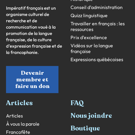
Conseil d’administration
Impératif français est un
organisme culturel de
Quizz linguistique
recherche et de
Travailler en français : les
communication voué à la
ressources
promotion de la langue
Prix d’excellence
française, de la culture
Vidéos sur la langue
d’expression française et de
française
la francophonie.
Expressions québécoises
Devenir
membre et
faire un don
Articles
FAQ
Nous joindre
Articles
À vous la parole
Boutique
Francofête