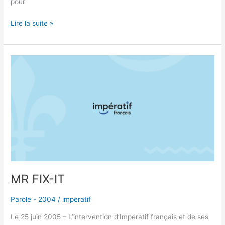
pour
Lire la suite »
MR
FIX-
IT
MR FIX-IT
Parole - 2004
/
imperatif
Le 25 juin 2005 – L’intervention d’Impératif français et de ses