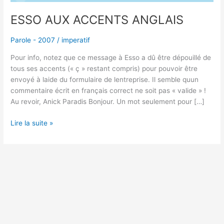
ESSO AUX ACCENTS ANGLAIS
Parole - 2007
/
imperatif
Pour info, notez que ce message à Esso a dû être dépouillé de
tous ses accents (« ç » restant compris) pour pouvoir être
envoyé à laide du formulaire de lentreprise. Il semble quun
commentaire écrit en français correct ne soit pas « valide » !
Au revoir, Anick Paradis Bonjour. Un mot seulement pour […]
Lire la suite »