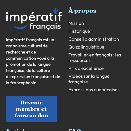
À propos
Mission
Historique
Conseil d’administration
Impératif français est un
organisme culturel de
Quizz linguistique
recherche et de
Travailler en français : les
communication voué à la
ressources
promotion de la langue
Prix d’excellence
française, de la culture
Vidéos sur la langue
d’expression française et de
française
la francophonie.
Expressions québécoises
Devenir
membre et
faire un don