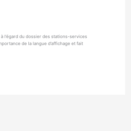
s à l’égard du dossier des stations-services
portance de la langue d’affichage et fait