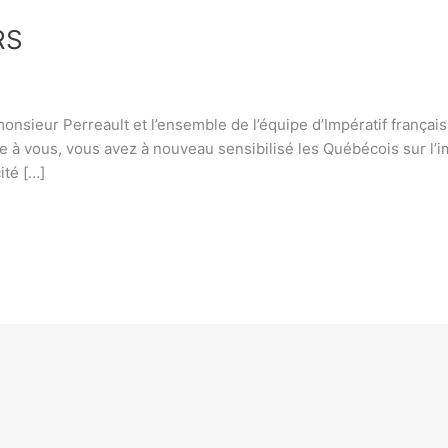
RS
monsieur Perreault et l’ensemble de l’équipe d’Impératif françai
 à vous, vous avez à nouveau sensibilisé les Québécois sur l’im
ité […]