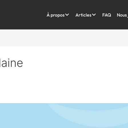
À propos
Articles
FAQ
Nous 
laine