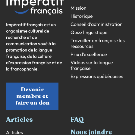
Mission
Historique
Conseil d’administration
Impératif français est un
organisme culturel de
Quizz linguistique
recherche et de
Travailler en français : les
communication voué à la
ressources
promotion de la langue
Prix d’excellence
française, de la culture
Vidéos sur la langue
d’expression française et de
française
la francophonie.
Expressions québécoises
Devenir
membre et
faire un don
Articles
FAQ
Nous joindre
Articles