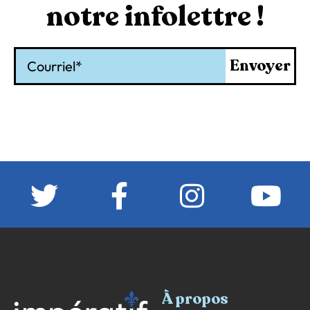
notre infolettre !
Courriel
Envoyer
À propos