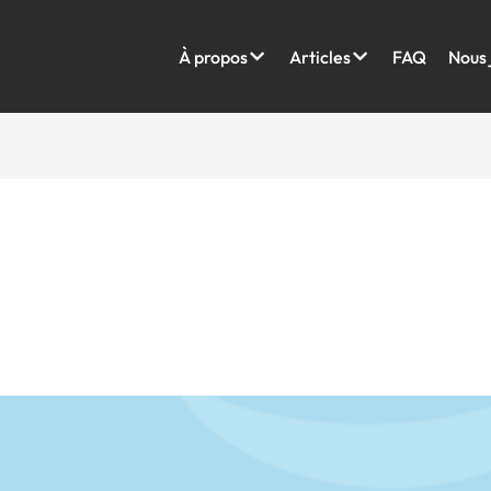
À propos
Articles
FAQ
Nous 