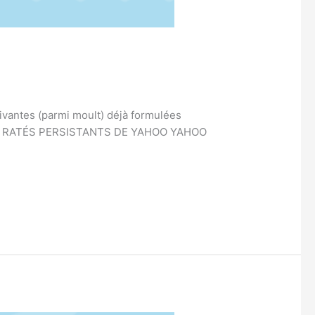
uivantes (parmi moult) déjà formulées
: LES RATÉS PERSISTANTS DE YAHOO YAHOO