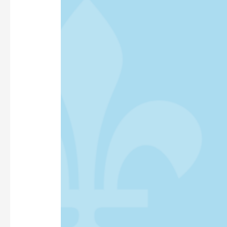
PLAINTE
CONTRE
CANADIAN
TIRE