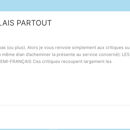
LAIS PARTOUT
pas (ou plus). Alors je vous renvoie simplement aux critiques s
 du même élan d’acheminer la présente au service concerné)
-FRANÇAIS Ces critiques recoupent largement les