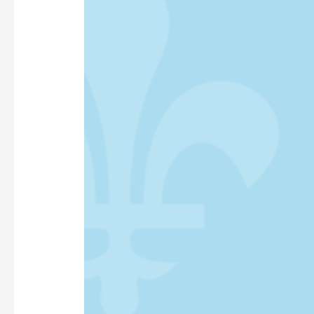
EN
IMMIGRATION
(SCCI)