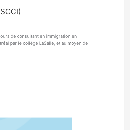
SCCI)
 cours de consultant en immigration en
réal par le collège LaSalle, et au moyen de