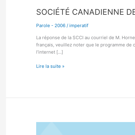
SOCIÉTÉ CANADIENNE DE
Parole - 2006
/
imperatif
La réponse de la SCCI au courriel de M. Horne 
français, veuillez noter que le programme de c
l’internet […]
Lire la suite »
Lexique
du