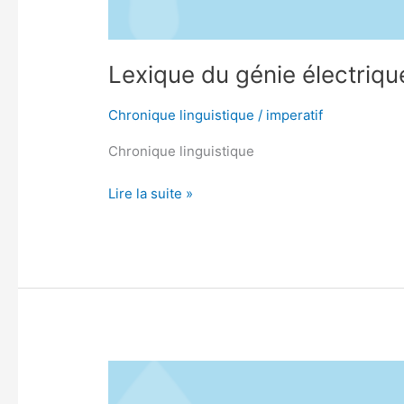
Lexique du génie électriqu
Chronique linguistique
/
imperatif
Chronique linguistique
Lire la suite »
YAHOO
DISSÉMINE