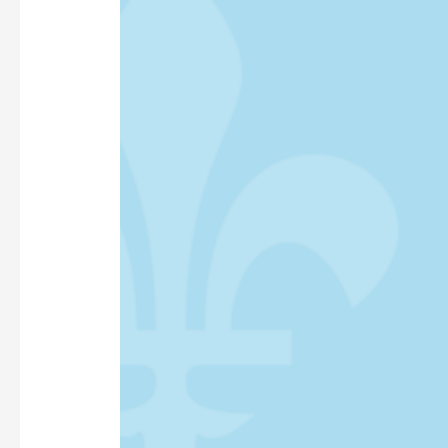
L’ANGLAIS
PARTOUT