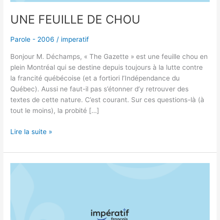
UNE FEUILLE DE CHOU
Parole - 2006
/
imperatif
Bonjour M. Déchamps, « The Gazette » est une feuille chou en
plein Montréal qui se destine depuis toujours à la lutte contre
la francité québécoise (et a fortiori l’Indépendance du
Québec). Aussi ne faut-il pas s’étonner d’y retrouver des
textes de cette nature. C’est courant. Sur ces questions-là (à
tout le moins), la probité […]
Lire la suite »
POINTS
DE
PALMES
POUR
« PALMONE »