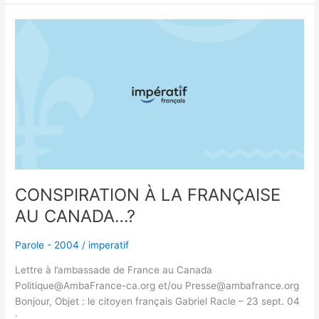
CONSPIRATION
À
LA
FRANÇAISE
AU
CANADA…?
CONSPIRATION À LA FRANÇAISE
AU CANADA…?
Parole - 2004
/
imperatif
Lettre à l’ambassade de France au Canada
Politique@AmbaFrance-ca.org et/ou Presse@ambafrance.org
Bonjour, Objet : le citoyen français Gabriel Racle – 23 sept. 04
: