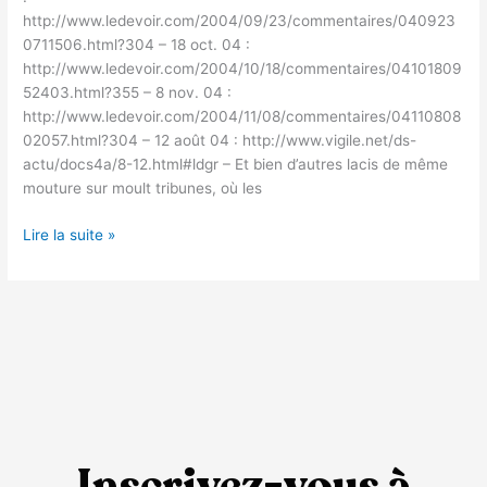
http://www.ledevoir.com/2004/09/23/commentaires/040923
0711506.html?304 – 18 oct. 04 :
http://www.ledevoir.com/2004/10/18/commentaires/04101809
52403.html?355 – 8 nov. 04 :
http://www.ledevoir.com/2004/11/08/commentaires/04110808
02057.html?304 – 12 août 04 : http://www.vigile.net/ds-
actu/docs4a/8-12.html#ldgr – Et bien d’autres lacis de même
mouture sur moult tribunes, où les
Lire la suite »
Inscrivez-vous à