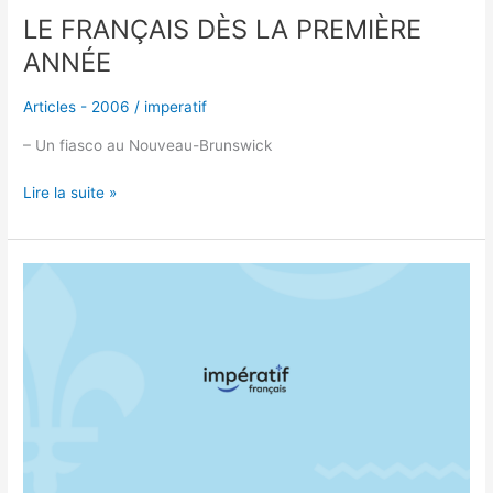
LE FRANÇAIS DÈS LA PREMIÈRE
ANNÉE
Articles - 2006
/
imperatif
– Un fiasco au Nouveau-Brunswick
Lire la suite »
L’ANGLOSPHÈRE
ET
SES
POLITIQUES
NÉO-
NÉO-
IMPÉRIALISTES