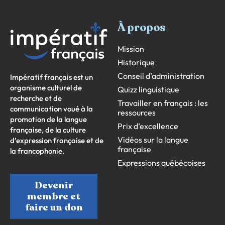
À propos
Mission
Historique
Conseil d’administration
Impératif français est un
organisme culturel de
Quizz linguistique
recherche et de
Travailler en français : les
communication voué à la
ressources
promotion de la langue
Prix d’excellence
française, de la culture
Vidéos sur la langue
d’expression française et de
française
la francophonie.
Expressions québécoises
Devenir
membre et
faire un don