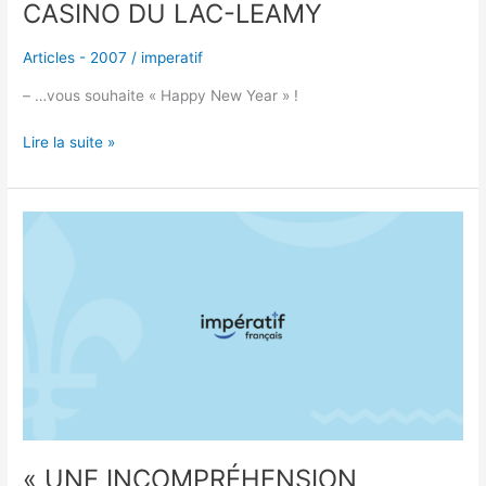
CASINO DU LAC-LEAMY
Articles - 2007
/
imperatif
– …vous souhaite « Happy New Year » !
Lire la suite »
« UNE
INCOMPRÉHENSION
PROFONDE
DU
QUÉBEC »
« UNE INCOMPRÉHENSION