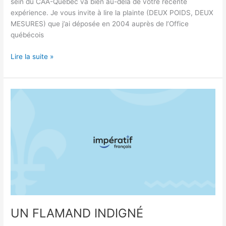
sein du CAA-Québec va bien au-delà de votre récente
expérience. Je vous invite à lire la plainte (DEUX POIDS, DEUX
MESURES) que j’ai déposée en 2004 auprès de l’Office
québécois
Lire la suite »
UN
FLAMAND
INDIGNÉ
UN FLAMAND INDIGNÉ