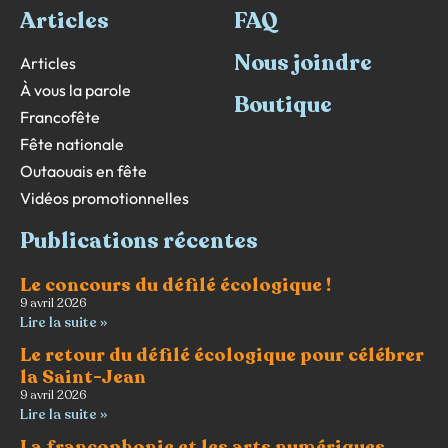
Articles
FAQ
Nous joindre
Articles
À vous la parole
Boutique
Francofête
Fête nationale
Outaouais en fête
Vidéos promotionnelles
Publications récentes
Le concours du défilé écologique !
9 avril 2026
Lire la suite »
Le retour du défilé écologique pour célébrer
la Saint-Jean
9 avril 2026
Lire la suite »
La francophonie et les arts numériques