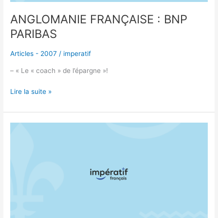
ANGLOMANIE FRANÇAISE : BNP
PARIBAS
Articles - 2007
/
imperatif
– « Le « coach » de l’épargne »!
Lire la suite »
CULTURE
DE
SOUMISSION