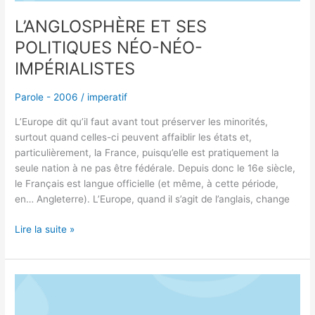
L’ANGLOSPHÈRE ET SES
POLITIQUES NÉO-NÉO-
IMPÉRIALISTES
Parole - 2006
/
imperatif
L’Europe dit qu’il faut avant tout préserver les minorités,
surtout quand celles-ci peuvent affaiblir les états et,
particulièrement, la France, puisqu’elle est pratiquement la
seule nation à ne pas être fédérale. Depuis donc le 16e siècle,
le Français est langue officielle (et même, à cette période,
en… Angleterre). L’Europe, quand il s’agit de l’anglais, change
Lire la suite »
LE
MÉPRIS
MERCANTILE