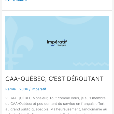
CAA-
QUÉBEC,
C’EST
DÉROUTANT
CAA-QUÉBEC, C’EST DÉROUTANT
Parole - 2006
/
imperatif
V. CAA QUÉBEC Monsieur, Tout comme vous, je suis membre
du CAA-Québec et peu content du service en français offert
au grand public québécois. Malheureusement, l’anglomanie au