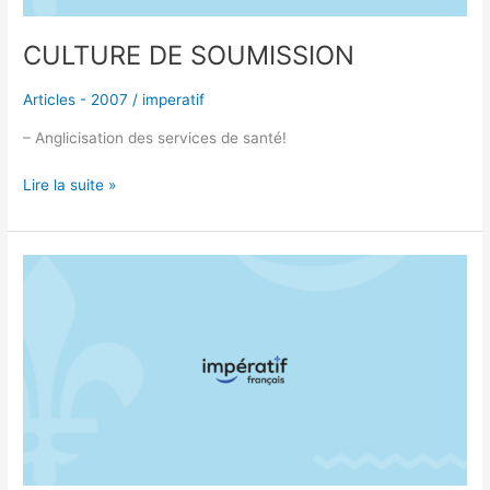
CULTURE DE SOUMISSION
Articles - 2007
/
imperatif
– Anglicisation des services de santé!
Lire la suite »
BANNIÈRES
ANGLAISES