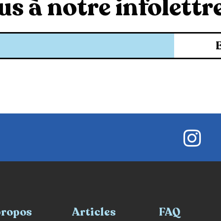
s à notre infolettre
propos
Articles
FAQ