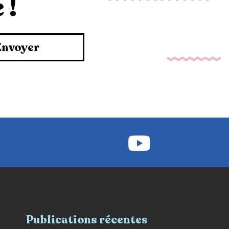
 !
Envoyer
Publications récentes