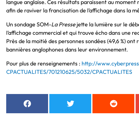
langue anglaise. Ces résultats paraissent au momen
afin de raviver la francisation de l’affichage dans la m
Un sondage SOM-
La Presse
jette la lumière sur le déb
l’affichage commercial et qui trouve écho dans une re
Près de la moitié des personnes sondées (49,6 %) o
bannières anglophones dans leur environnement.
Pour plus de renseignements :
http://www.cyberpress
CPACTUALITES/701210625/5032/CPACTUALITES