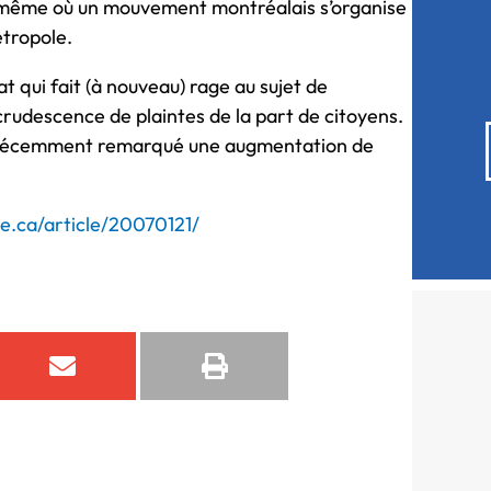
t même où un mouvement montréalais s’organise
étropole.
at qui fait (à nouveau) rage au sujet de
crudescence de plaintes de la part de citoyens.
nt récemment remarqué une augmentation de
e.ca/article/20070121/