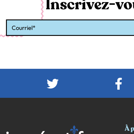
Inscrivez-vou
Courriel
À 