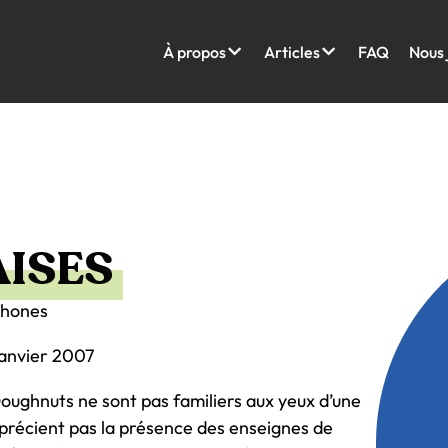
À propos
Articles
FAQ
Nous 
AISES
phones
janvier 2007
ughnuts ne sont pas familiers aux yeux d’une
pprécient pas la présence des enseignes de