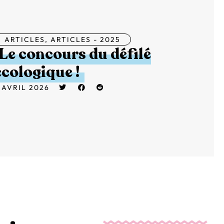
ARTICLES
,
ARTICLES - 2025
Le concours du défilé
écologique !
 AVRIL 2026