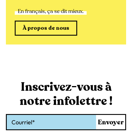
En français, ça se dit mieux.
À propos de nous
Inscrivez-vous à
notre infolettre !
Courriel
Envoyer