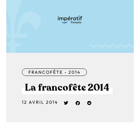
FRANCOFÊTE - 2014
La francofête 2014
12 AVRIL 2014