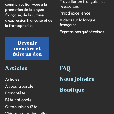
Travailler en français : les
communication voué à la
ressources
promotion de la langue
Prix d’excellence
française, de la culture
Vidéos sur la langue
d’expression française et de
française
la francophonie.
Expressions québécoises
Devenir
membre et
faire un don
Articles
FAQ
Nous joindre
Articles
À vous la parole
Boutique
Francofête
Fête nationale
Outaouais en fête
Vidéos promotionnelles