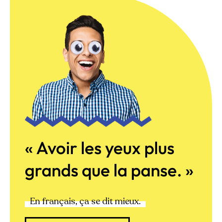
« Avoir les yeux plus
grands que la panse. »
En français, ça se dit mieux.