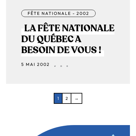
FÊTE NATIONALE - 2002
LA FÊTE NATIONALE
DU QUÉBEC A
BESOIN DE VOUS !
5 MAI 2002
1
2
→