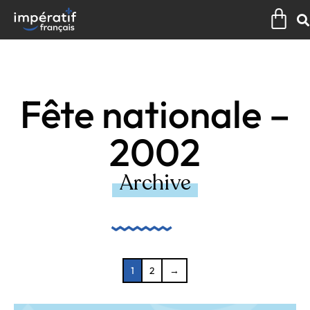
Aller
Pan
au
contenu
Fête nationale –
2002
Archive
1
2
→