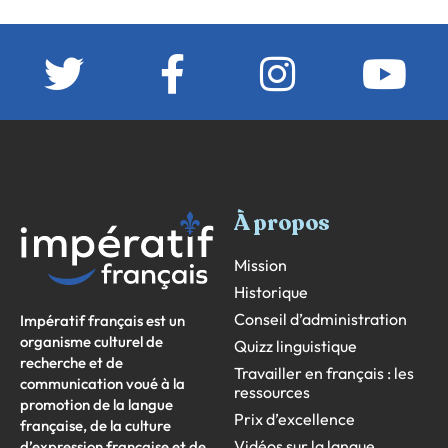
À propos
Mission
Historique
Conseil d’administration
Impératif français est un
organisme culturel de
Quizz linguistique
recherche et de
Travailler en français : les
communication voué à la
ressources
promotion de la langue
Prix d’excellence
française, de la culture
Vidéos sur la langue
d’expression française et de