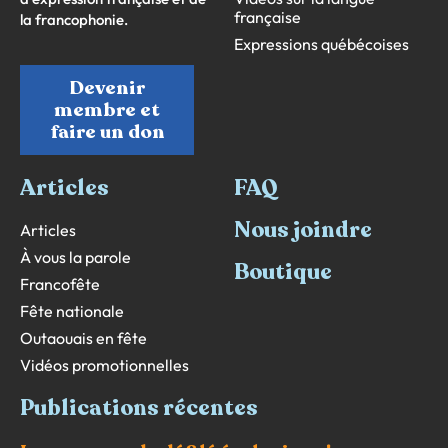
française
la francophonie.
Expressions québécoises
Devenir
membre et
faire un don
Articles
FAQ
Nous joindre
Articles
À vous la parole
Boutique
Francofête
Fête nationale
Outaouais en fête
Vidéos promotionnelles
Publications récentes