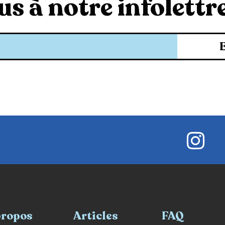
s à notre infolettre
propos
Articles
FAQ