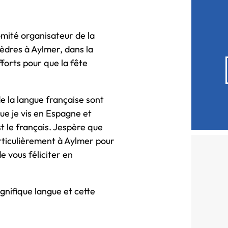
mité organisateur de la
èdres à Aylmer, dans la
fforts pour que la fête
 la langue française sont
que je vis en Espagne et
 le français. Jespère que
rticulièrement à Aylmer pour
e vous féliciter en
gnifique langue et cette