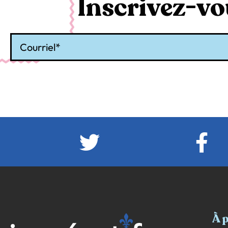
Inscrivez-vou
Courriel
À 