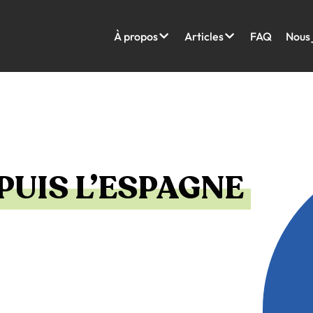
À propos
Articles
FAQ
Nous 
PUIS L’ESPAGNE