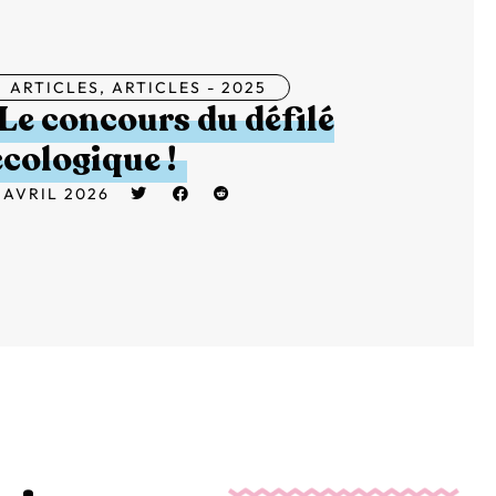
ARTICLES
,
ARTICLES - 2025
Le concours du défilé
écologique !
 AVRIL 2026