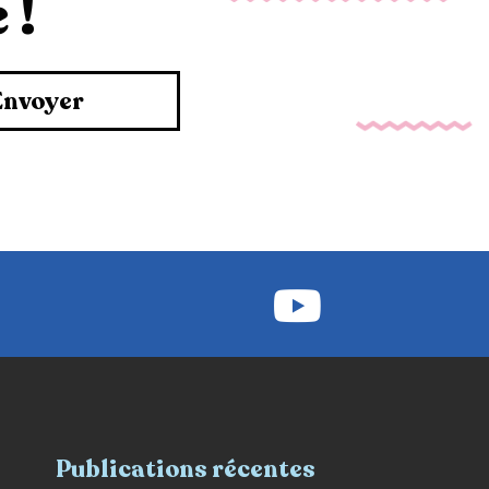
 !
Envoyer
Publications récentes