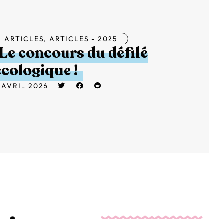
ARTICLES
,
ARTICLES - 2025
Le concours du défilé
écologique !
 AVRIL 2026