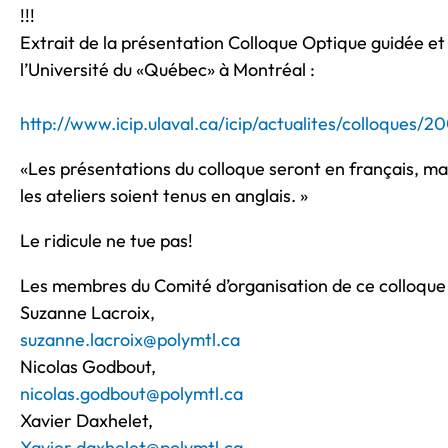
!!!
Extrait de la présentation Colloque Optique guidée et
l’Université du «Québec» à Montréal :
http://www.icip.ulaval.ca/icip/actualites/colloques/
«Les présentations du colloque seront en français, m
les ateliers soient tenus en anglais. »
Le ridicule ne tue pas!
Les membres du Comité d’organisation de ce colloque 
Suzanne Lacroix,
suzanne.lacroix@polymtl.ca
Nicolas Godbout,
nicolas.godbout@polymtl.ca
Xavier Daxhelet,
Xavier.daxhelet@polymtl.ca