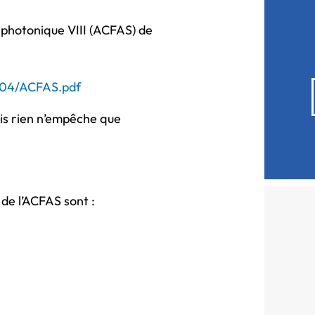
 photonique VIII (ACFAS) de
2004/ACFAS.pdf
ais rien n’empêche que
de l’ACFAS sont :