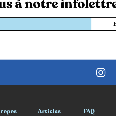
s à notre infolettre
propos
Articles
FAQ