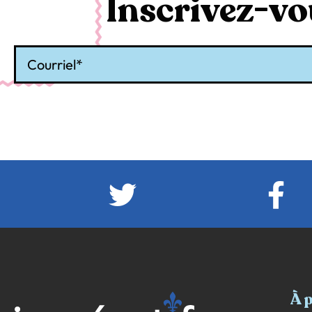
Inscrivez-vou
Courriel
À 