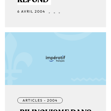
6 AVRIL 2004
ARTICLES - 2004