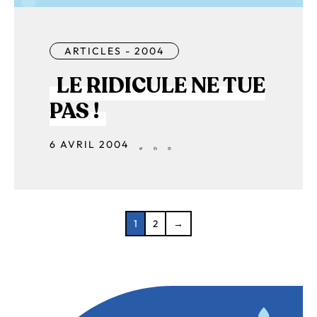
ARTICLES - 2004
LE RIDICULE NE TUE
PAS !
6 AVRIL 2004
1
2
→