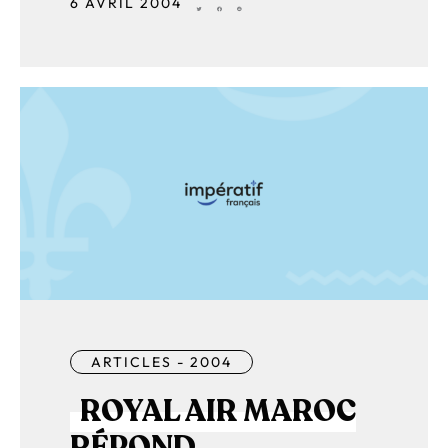
6 AVRIL 2004
ARTICLES - 2004
ROYAL AIR MAROC
RÉPOND