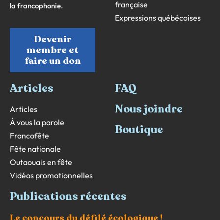
française
la francophonie.
Expressions québécoises
Devenir
membre et
faire un don
Articles
FAQ
Nous joindre
Articles
À vous la parole
Boutique
Francofête
Fête nationale
Outaouais en fête
Vidéos promotionnelles
Publications récentes
Le concours du défilé écologique !