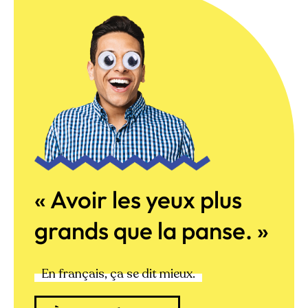
« Avoir les yeux plus
grands que la panse. »
En français, ça se dit mieux.