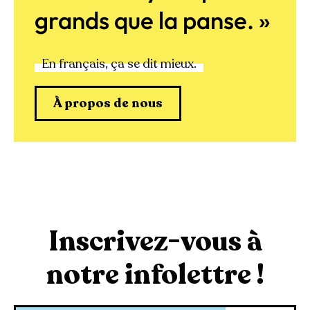
grands que la panse. »
En français, ça se dit mieux.
À propos de nous
Inscrivez-vous à
notre infolettre !