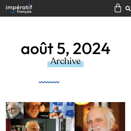
Aller
Pan
au
contenu
août 5, 2024
Archive