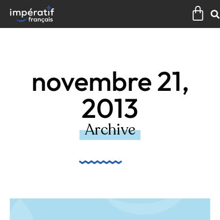
Aller
Pan
au
contenu
novembre 21,
2013
Archive