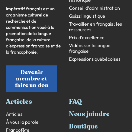
Historique
Conseil d’administration
Impératif français est un
organisme culturel de
Quizz linguistique
recherche et de
Travailler en français : les
communication voué à la
ressources
promotion de la langue
Prix d’excellence
française, de la culture
Vidéos sur la langue
d’expression française et de
française
la francophonie.
Expressions québécoises
Devenir
membre et
faire un don
Articles
FAQ
Nous joindre
Articles
À vous la parole
Boutique
Francofête