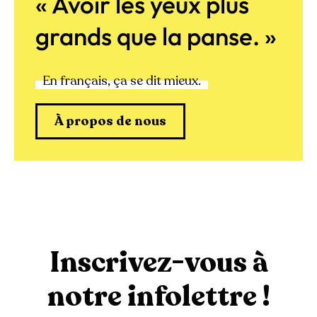
« Avoir les yeux plus
grands que la panse. »
En français, ça se dit mieux.
À propos de nous
Inscrivez-vous à
notre infolettre !