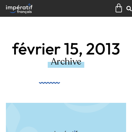
Aller
Pan
au
contenu
février 15, 2013
Archive