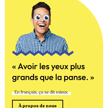
« Avoir les yeux plus
grands que la panse. »
En français, ça se dit mieux.
À propos de nous