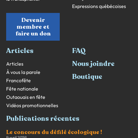
Expressions québécoises
Devenir
membre et
faire un don
Articles
FAQ
Nous joindre
Articles
À vous la parole
Boutique
Francofête
Fête nationale
Outaouais en fête
Vidéos promotionnelles
Publications récentes
Le concours du défilé écologique !
9 avril 2026