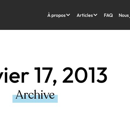
À propos
Articles
FAQ
Nous 
ier 17, 2013
Archive