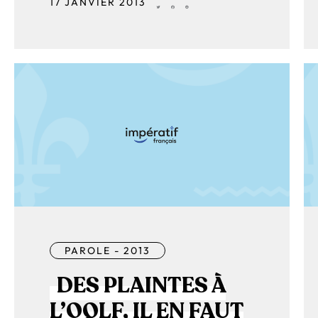
17 JANVIER 2013
PAROLE - 2013
DES PLAINTES À
L’OQLF, IL EN FAUT