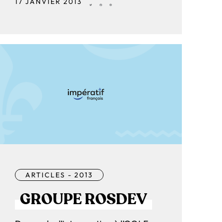
17 JANVIER 2013
ARTICLES - 2013
GROUPE ROSDEV