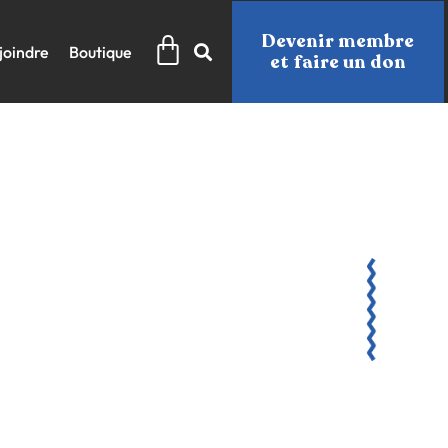
Panier
Devenir membre
joindre
Boutique
et faire un don