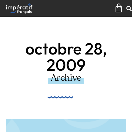
Aller
Pan
au
contenu
octobre 28,
2009
Archive