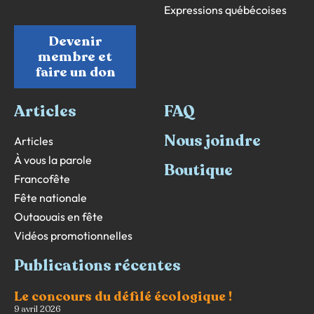
Expressions québécoises
Devenir
membre et
faire un don
Articles
FAQ
Nous joindre
Articles
À vous la parole
Boutique
Francofête
Fête nationale
Outaouais en fête
Vidéos promotionnelles
Publications récentes
Le concours du défilé écologique !
9 avril 2026