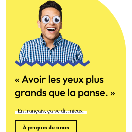
« Avoir les yeux plus
grands que la panse. »
En français, ça se dit mieux.
À propos de nous