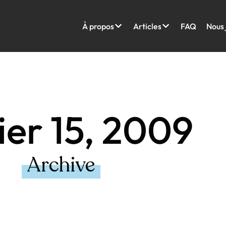
À propos
Articles
FAQ
Nous 
ier 15, 2009
Archive