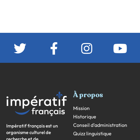
À propos
Mission
Historique
Conseil d’administration
Impératif français est un
organisme culturel de
Quizz linguistique
recherche et de