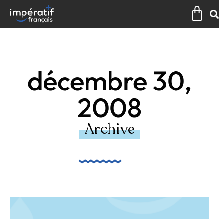
Aller
Pan
au
contenu
décembre 30,
2008
Archive