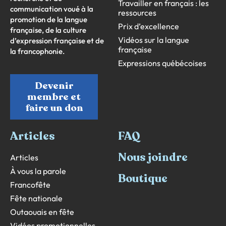
Travailler en français : les
communication voué à la
ressources
promotion de la langue
Prix d’excellence
française, de la culture
Vidéos sur la langue
d’expression française et de
française
la francophonie.
Expressions québécoises
Devenir
membre et
faire un don
Articles
FAQ
Nous joindre
Articles
À vous la parole
Boutique
Francofête
Fête nationale
Outaouais en fête
Vidéos promotionnelles