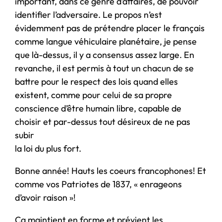
important, dans ce genre d’affaires, de pouvoir
identifier l’adversaire. Le propos n’est
évidemment pas de prétendre placer le français
comme langue véhiculaire planétaire, je pense
que là-dessus, il y a consensus assez large. En
revanche, il est permis à tout un chacun de se
battre pour le respect des lois quand elles
existent, comme pour celui de sa propre
conscience d’être humain libre, capable de
choisir et par-dessus tout désireux de ne pas
subir
la loi du plus fort.
Bonne année! Hauts les coeurs francophones! Et
comme vos Patriotes de 1837, « enrageons
d’avoir raison »!
Ça maintient en forme et prévient les