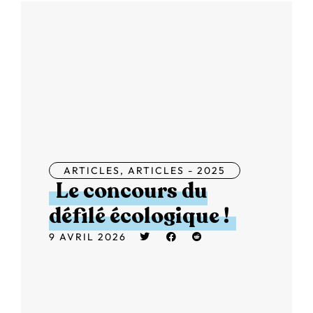
ARTICLES
,
ARTICLES - 2025
Le concours du
défilé écologique !
9 AVRIL 2026