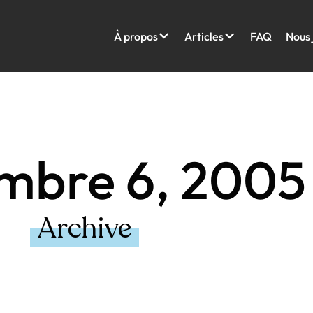
À propos
Articles
FAQ
Nous 
mbre 6, 2005
Archive