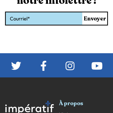
notre infolettre !
Courriel
Envoyer
À propos