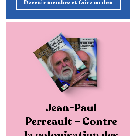
Devenir membre et faire un don
Jean-Paul
Perreault – Contre
la colonisation des