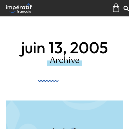
Aller
Pan
au
contenu
juin 13, 2005
Archive