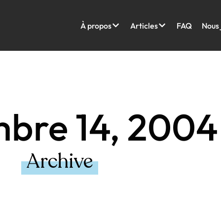
À propos
Articles
FAQ
Nous 
bre 14, 2004
Archive