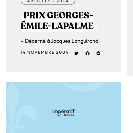
ARTICLES - 2004
PRIX GEORGES-
ÉMILE-LAPALME
– Décerné à Jacques Languirand.
14 NOVEMBRE 2004