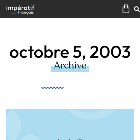
Aller
Pan
au
contenu
octobre 5, 2003
Archive