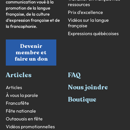
communication voué à la
ressources
promotion de la langue
Prix d’excellence
française, de la culture
Vidéos sur la langue
d’expression française et de
française
la francophonie.
Expressions québécoises
Devenir
membre et
faire un don
Articles
FAQ
Nous joindre
Articles
À vous la parole
Boutique
Francofête
Fête nationale
Outaouais en fête
Vidéos promotionnelles