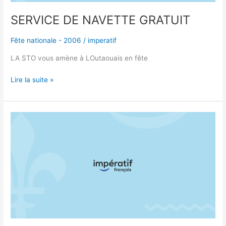
SERVICE DE NAVETTE GRATUIT
Fête nationale - 2006
/
imperatif
LA STO vous amène à LOutaouais en fête
Lire la suite »
SERVICE
GRATUIT
DE
NAVETTE
D’AUTOBUS