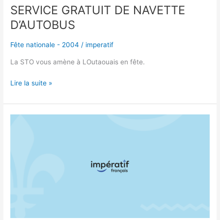
SERVICE GRATUIT DE NAVETTE
D’AUTOBUS
Fête nationale - 2004
/
imperatif
La STO vous amène à LOutaouais en fête.
Lire la suite »
L’AUTOBUS
VOUS
Y
AMÈNE
!