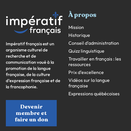
À propos
Mission
Historique
Conseil d’administration
Impératif français est un
organisme culturel de
Quizz linguistique
recherche et de
Travailler en français : les
communication voué à la
ressources
promotion de la langue
Prix d’excellence
française, de la culture
Vidéos sur la langue
d’expression française et de
française
la francophonie.
Expressions québécoises
Devenir
membre et
faire un don