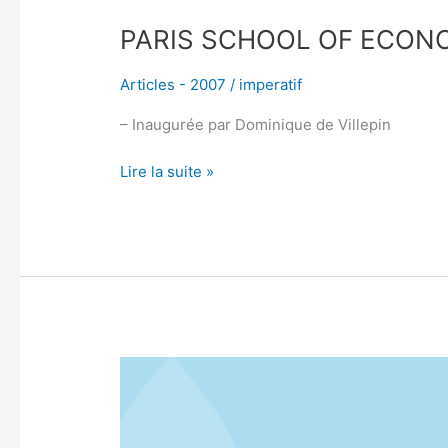
PARIS SCHOOL OF ECON
Articles - 2007
/
imperatif
– Inaugurée par Dominique de Villepin
Lire la suite »
CULTURE
DE
SOUMISSION