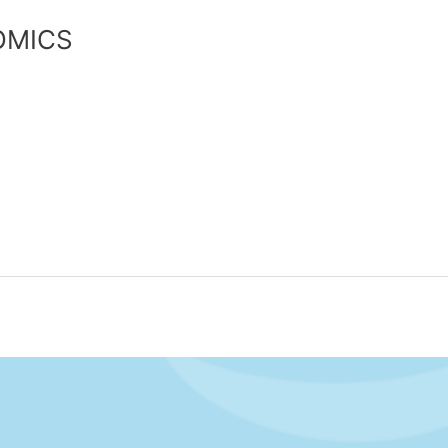
OMICS