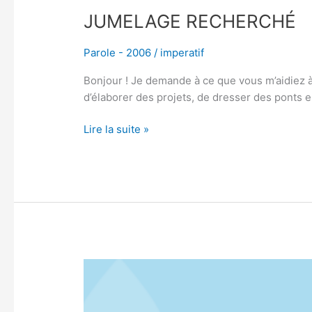
JUMELAGE RECHERCHÉ
Parole - 2006
/
imperatif
Bonjour ! Je demande à ce que vous m’aidiez à 
d’élaborer des projets, de dresser des ponts en
Lire la suite »
ÉCOLES
SECONDAIRES
HASSIDIQUES