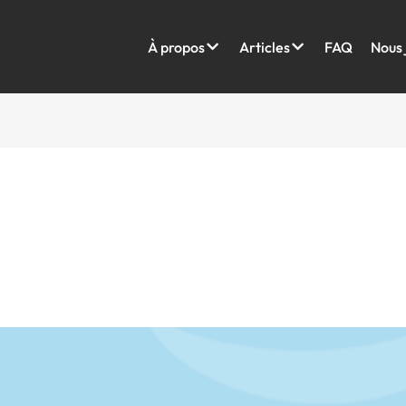
À propos
Articles
FAQ
Nous 