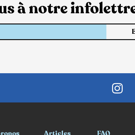
s à notre infolettre
propos
Articles
FAQ