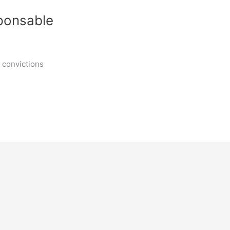
ponsable
s convictions