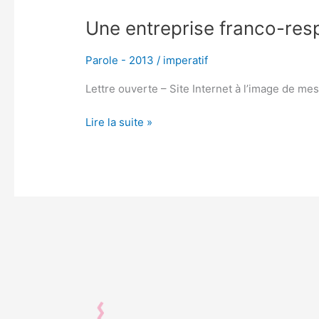
Une entreprise franco-res
Parole - 2013
/
imperatif
Lettre ouverte – Site Internet à l’image de me
Lire la suite »