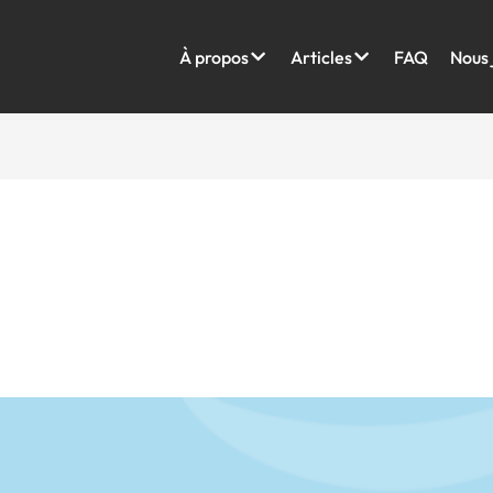
À propos
Articles
FAQ
Nous 