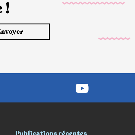
 !
Envoyer
Publications récentes