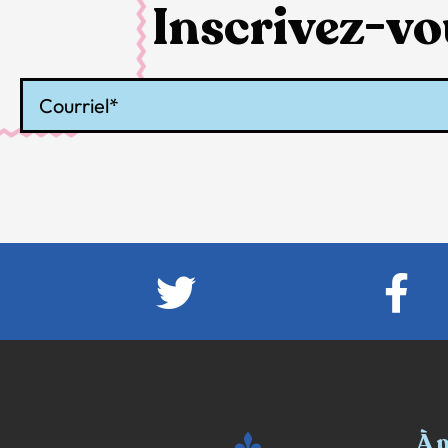
Inscrivez-vou
Courriel
À 