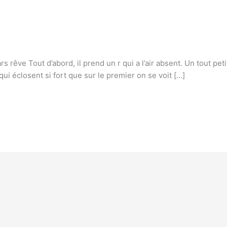
rêve Tout d’abord, il prend un r qui a l’air absent. Un tout petit
ui éclosent si fort que sur le premier on se voit […]