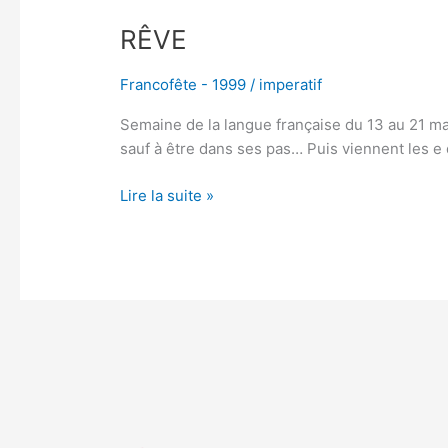
RÊVE
Francofête - 1999
/
imperatif
Semaine de la langue française du 13 au 21 mars 
sauf à être dans ses pas… Puis viennent les e q
Lire la suite »