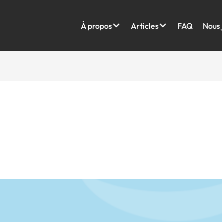
À propos
Articles
FAQ
Nous 