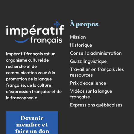
À propos
Mission
Historique
Conseil d’administration
Impératif français est un
organisme culturel de
Quizz linguistique
recherche et de
Travailler en français : les
communication voué à la
ressources
promotion de la langue
Prix d’excellence
française, de la culture
Vidéos sur la langue
d’expression française et de
française
la francophonie.
Expressions québécoises
Devenir
membre et
faire un don