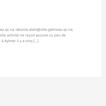
au.qc.ca; labonte.alain@ville.gatineau.qc.ca;
ette activité ne reçoit aucune ou peu de
à Aylmer il y a cinq […]