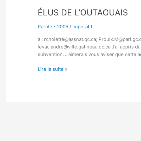
ÉLUS DE L’OUTAOUAIS
Parole - 2005
/
imperatif
à : rcholette@assnat.qc.ca; Proulx.M@parl.gc.c
levac.andre@ville.gatineau.qc.ca J’ai appris d
subvention. J’aimerais vous aviser que cette ac
Lire la suite »