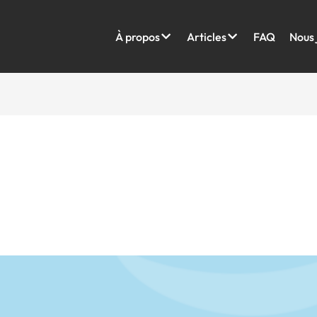
À propos
Articles
FAQ
Nous 