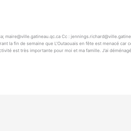
a; maire@ville.gatineau.qc.ca Cc : jennings.richard@ville.gatine
urant la fin de semaine que L’Outaouais en fête est menacé car c
tivité est très importante pour moi et ma famille. J’ai déménagé 